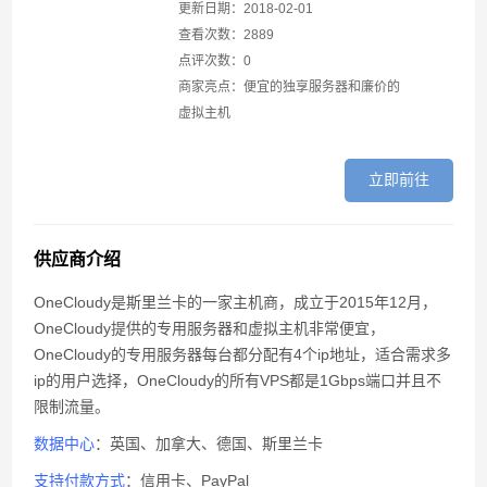
FastComet复活节活动优惠20%折扣
更新日期：2018-02-01
查看次数：2889
Vultr新用户注册充值送25美元活动
点评次数：0
商家亮点：便宜的独享服务器和廉价的
cloudcone限时5折优惠信息
虚拟主机
立即前往
供应商介绍
OneCloudy是斯里兰卡的一家主机商，成立于2015年12月，
OneCloudy提供的专用服务器和虚拟主机非常便宜，
OneCloudy的专用服务器每台都分配有4个ip地址，适合需求多
ip的用户选择，OneCloudy的所有VPS都是1Gbps端口并且不
限制流量。
数据中心
：英国、加拿大、德国、斯里兰卡
支持付款方式
：信用卡、PayPal