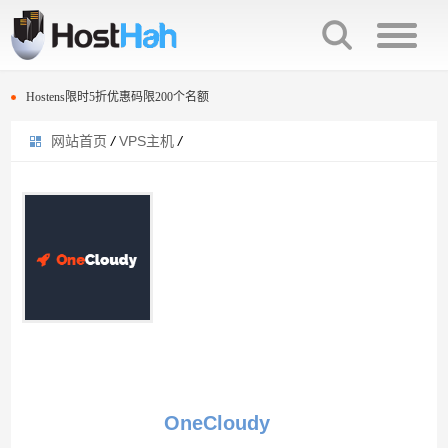
A2 Hosting黑五VPS促销5折优惠
Hostens程序员节限时5折优惠码 100名额
Hostens限时5折优惠码限200个名额
网站首页
/
VPS主机
/
Hostwinds最新优惠卷信息
A2 Hosting黑五VPS促销5折优惠
SharkTech改版后的VPS配置信息与价格
Hostens程序员节限时5折优惠码 100名额
搬瓦工洛杉矶CN2数据中心29.9美元年付套餐补货
Hostens限时5折优惠码限200个名额
AlphaRacks复活节vps主机9美元一年起
Hostwinds最新优惠卷信息
FastComet复活节活动优惠20%折扣
SharkTech改版后的VPS配置信息与价格
Vultr新用户注册充值送25美元活动
搬瓦工洛杉矶CN2数据中心29.9美元年付套餐补货
cloudcone限时5折优惠信息
AlphaRacks复活节vps主机9美元一年起
OneCloudy