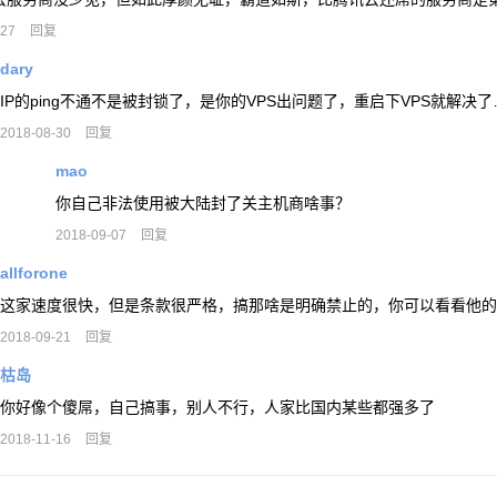
-27
回复
dary
IP的ping不通不是被封锁了，是你的VPS出问题了，重启下VPS就解决
2018-08-30
回复
mao
你自己非法使用被大陆封了关主机商啥事？
2018-09-07
回复
allforone
这家速度很快，但是条款很严格，搞那啥是明确禁止的，你可以看看他的
2018-09-21
回复
枯岛
你好像个傻屌，自己搞事，别人不行，人家比国内某些都强多了
2018-11-16
回复