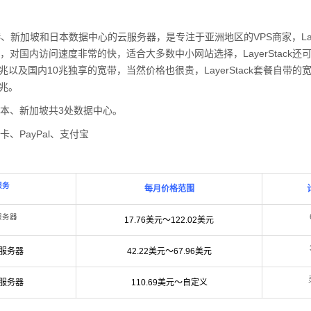
供香港、新加坡和日本数据中心的云服务器，是专注于亚洲地区的VPS商家，Laye
，对国内访问速度非常的快，适合大多数中小网站选择，LayerStack还
0兆以及国内10兆独享的宽带，当然价格也很贵，LayerStack套餐自带的
5兆。
本、新加坡共3处数据中心。
卡、PayPal、支付宝
服务
每月价格范围
服务器
17.76美元～122.02美元
服务器
42.22美元～67.96美元
服务器
110.69美元～自定义