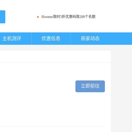
Hostens程序员节限时5折优惠码 100名额
Hostens限时5折优惠码限200个名额
Hostwinds最新优惠卷信息
A2 Hosting黑五VPS促销5折优惠
主机测评
优惠信息
商家动态
SharkTech改版后的VPS配置信息与价格
Hostens程序员节限时5折优惠码 100名额
Hostens限时5折优惠码限200个名额
搬瓦工洛杉矶CN2数据中心29.9美元年付套餐补货
AlphaRacks复活节vps主机9美元一年起
Hostwinds最新优惠卷信息
FastComet复活节活动优惠20%折扣
SharkTech改版后的VPS配置信息与价格
立即前往
Vultr新用户注册充值送25美元活动
搬瓦工洛杉矶CN2数据中心29.9美元年付套餐补货
cloudcone限时5折优惠信息
AlphaRacks复活节vps主机9美元一年起
FastComet复活节活动优惠20%折扣