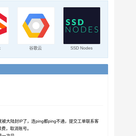
k
谷歌云
SSD Nodes
陆封IP了，连ping都ping不通，提交工单联系客
续费，取消账号。
第一次见。