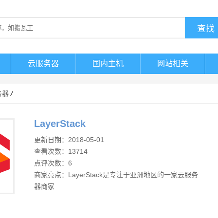
云服务器
国内主机
网站相关
务器
/
LayerStack
更新日期：2018-05-01
查看次数：13714
点评次数：6
商家亮点：LayerStack是专注于亚洲地区的一家云服务
器商家