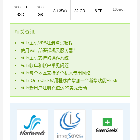
300 GB
300
160美元
8个核心
32 GB
6 TB
SSD
GB
相关资讯
Vultr主机VPS注册购买教程
使用Vultr部署裸机云服务器！
Vultr主机支持的操作系统
Vultr帐单和帐户常见问题
Vultr每个地区支持多个私人专用网络
Vultr One Click应用程序库增加一个新增功能Plesk Onyx
Vultr新用户注册充值送25美元活动