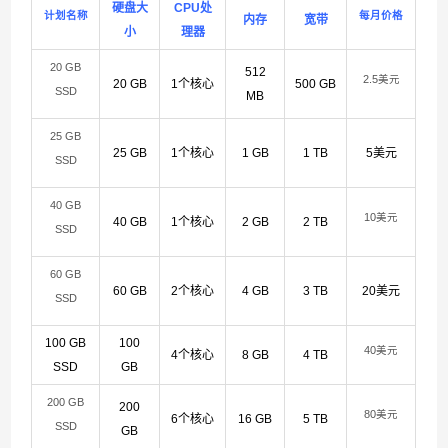
硬盘大
CPU处
计划名称
每月价格
内存
宽带
小
理器
20 GB
512
2.5美元
20 GB
1个核心
500 GB
SSD
MB
25 GB
25 GB
1个核心
1 GB
1 TB
5美元
SSD
40 GB
10美元
40 GB
1个核心
2 GB
2 TB
SSD
60 GB
60 GB
2个核心
4 GB
3 TB
20美元
SSD
100 GB
100
40美元
4个核心
8 GB
4 TB
SSD
GB
200 GB
200
80美元
6个核心
16 GB
5 TB
SSD
GB