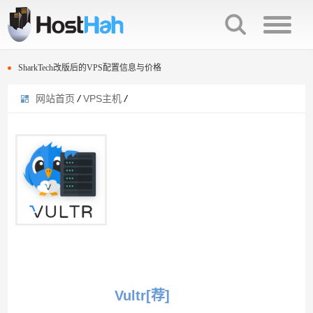
Hostens限时5折优惠码限200个名额
Hostwinds最新优惠卷信息
SharkTech改版后的VPS配置信息与价格
网站首页
/
VPS主机
/
搬瓦工洛杉矶CN2数据中心29.9美元年付套餐补货
A2 Hosting黑五VPS促销5折优惠
AlphaRacks复活节vps主机9美元一年起
Hostens程序员节限时5折优惠码 100名额
FastComet复活节活动优惠20%折扣
Hostens限时5折优惠码限200个名额
Vultr新用户注册充值送25美元活动
Hostwinds最新优惠卷信息
cloudcone限时5折优惠信息
SharkTech改版后的VPS配置信息与价格
搬瓦工洛杉矶CN2数据中心29.9美元年付套餐补货
AlphaRacks复活节vps主机9美元一年起
Vultr[荐]