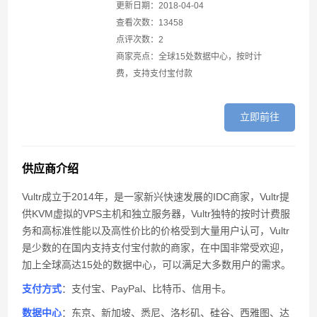
FastComet复活节活动优惠20%折扣
更新日期：2018-04-04
查看次数：13458
Vultr新用户注册充值送25美元活动
点评次数：2
商家亮点：全球15处数据中心，按时计
cloudcone限时5折优惠信息
费，支持支付宝付款
立即前往
供应商介绍
Vultr成立于2014年，是一家新兴快速发展的IDC商家，Vultr提
供KVM虚拟的VPS主机和独立服务器，Vultr独特的按时计费服
务和高标准性能以及高性价比的价格受到大量用户认可，Vultr
是少数的在国内支持支付宝付款的商家，在中国非常受欢迎，
加上全球高达15处的数据中心，可以满足大多数用户的需求。
支付方式
：支付宝、PayPal、比特币、信用卡。
数据中心
：东京、新加坡、悉尼、洛杉矶、硅谷、西雅图、达