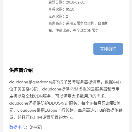
FastComet复活节活动优惠20%折扣
更新日期：2018-02-01
查看次数：9510
Vultr新用户注册充值送25美元活动
点评次数：2
商家亮点：采用云服务器架构，自由扩
cloudcone限时5折优惠信息
充、性价比高，有全球CDN服务
立即前往
供应商介绍
cloudcone是quadcone旗下的子品牌服务器提供商，数据中心
位于美国洛杉矶，cloudcone提供KVM虚拟的云服务器和专用
主机以及全球CDN服务，可以满足大多数用户的需求，
cloudcone还提供防护DDOS攻击服务，每个IP每月只需要2美
元，cloudcone采用1Gbps上行线路，每月高达3TB的数据传输
量，并且可以自由设置配置的大小。
数据中心
：洛杉矶