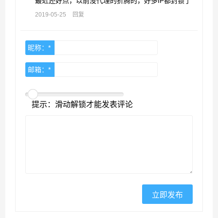
最近还好点，以前没代理的折腾的，好多IP都封锁了
2019-05-25
回复
昵称：*
邮箱：*
提示：滑动解锁才能发表评论