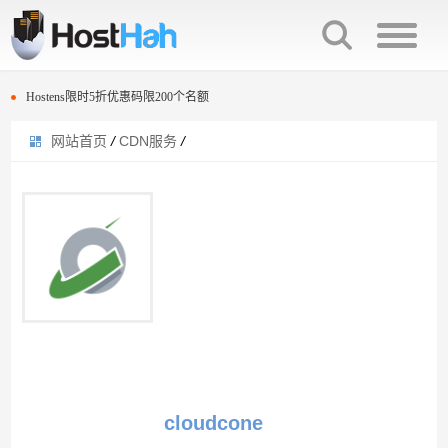
A2 Hosting黑五VPS促销5折优惠
Hostens程序员节限时5折优惠码 100名额
Hostens限时5折优惠码限200个名额
网站首页
/
CDN服务
/
Hostwinds最新优惠卷信息
A2 Hosting黑五VPS促销5折优惠
SharkTech改版后的VPS配置信息与价格
Hostens程序员节限时5折优惠码 100名额
搬瓦工洛杉矶CN2数据中心29.9美元年付套餐补货
Hostens限时5折优惠码限200个名额
AlphaRacks复活节vps主机9美元一年起
Hostwinds最新优惠卷信息
FastComet复活节活动优惠20%折扣
SharkTech改版后的VPS配置信息与价格
Vultr新用户注册充值送25美元活动
搬瓦工洛杉矶CN2数据中心29.9美元年付套餐补货
cloudcone限时5折优惠信息
AlphaRacks复活节vps主机9美元一年起
cloudcone