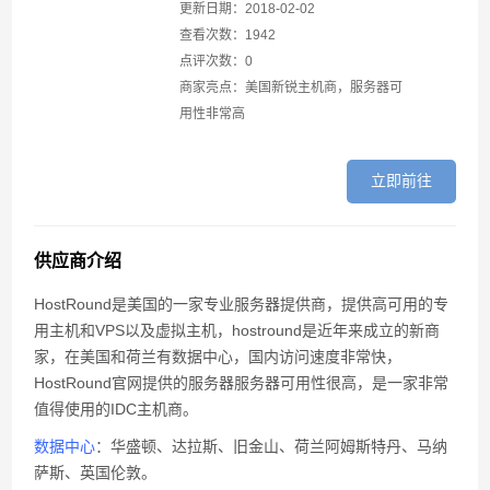
FastComet复活节活动优惠20%折扣
更新日期：2018-02-02
查看次数：1942
Vultr新用户注册充值送25美元活动
点评次数：0
商家亮点：美国新锐主机商，服务器可
cloudcone限时5折优惠信息
用性非常高
立即前往
供应商介绍
HostRound是美国的一家专业服务器提供商，提供高可用的专
用主机和VPS以及虚拟主机，hostround是近年来成立的新商
家，在美国和荷兰有数据中心，国内访问速度非常快，
HostRound官网提供的服务器服务器可用性很高，是一家非常
值得使用的IDC主机商。
数据中心
：华盛顿、达拉斯、旧金山、荷兰阿姆斯特丹、马纳
萨斯、英国伦敦。