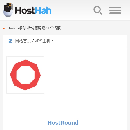
A2 Hosting黑五VPS促销5折优惠
Hostens程序员节限时5折优惠码 100名额
Hostens限时5折优惠码限200个名额
网站首页
/
VPS主机
/
Hostwinds最新优惠卷信息
A2 Hosting黑五VPS促销5折优惠
SharkTech改版后的VPS配置信息与价格
Hostens程序员节限时5折优惠码 100名额
搬瓦工洛杉矶CN2数据中心29.9美元年付套餐补货
Hostens限时5折优惠码限200个名额
AlphaRacks复活节vps主机9美元一年起
Hostwinds最新优惠卷信息
FastComet复活节活动优惠20%折扣
SharkTech改版后的VPS配置信息与价格
Vultr新用户注册充值送25美元活动
搬瓦工洛杉矶CN2数据中心29.9美元年付套餐补货
cloudcone限时5折优惠信息
AlphaRacks复活节vps主机9美元一年起
HostRound