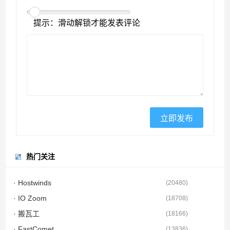
提示：滑动解锁才能发表评论
热门关注
· Hostwinds
(
20480
)
· IO Zoom
(
18708
)
· 搬瓦工
(
18166
)
· FastComet
(
13836
)